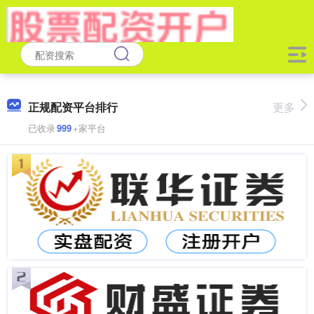
正规配资平台排行
更多
已收录
999
+家平台