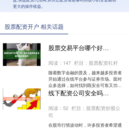
更大的操作收益。
股票配资开户 相关话题
股票交易平台哪个好？安全可靠的在线证券投资软件推荐
阅读：
147
栏目：
股票配资杠杆
随着数字金融的普及，越来越多投资者
开始通过在线平台参与证券市场。面对
众多选择，如何找到既安全可靠又功能
强大的股票交易平台？本文将为您详细
线下配资公司安全吗？正规配资平台选择指南
解析，并推荐几款备受认可....
阅读：
52
栏目：
股票配资炒股公
司
在股市行情波动时，许多投资者希望通