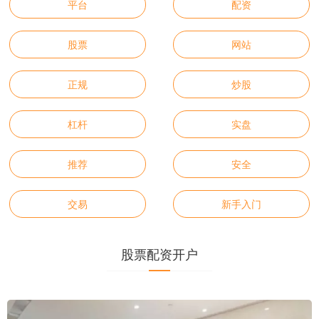
平台
配资
股票
网站
正规
炒股
杠杆
实盘
推荐
安全
交易
新手入门
股票配资开户