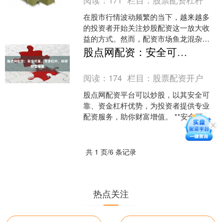
阅读：
171
栏目：
股票配资杠杆
在股市行情波动频繁的当下，越来越多
的投资者开始关注炒股配资这一放大收
益的方式。然而，配资市场鱼龙混杂，
如何确保炒股配资安全、选择正规平台
股点网配资：安全可靠，资金杠杆，助你财富增值
规避风险，成为每位投资者....
阅读：
174
栏目：
股票配资开户
股点网配资平台可以炒股，以其安全可
靠、资金杠杆优势，为投资者提供专业
配资服务，助你财富增值。 **安全可靠**
股点网配资平台采用先进的风控系统，
严格把控风险，....
共 1 页/6 条记录
热点关注