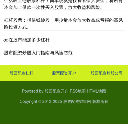
什么叫全仓股票杠杆？简单说就是投资者借入资金，将所有
·
本金加上借款一次性买入股票，放大收益和风险。
杠杆股票：指借钱炒股，用少量本金放大收益或亏损的高风
·
险投资方式。
元在股市能加多少杠杆
·
股市配资炒股入门指南与风险防范
·
股票配资杠杆
股票配资开户
股票配资炒股公司
Powered by
股票配资开户
RSS地图
HTML地图
Copyright
© 2013-2025
股票配资财经网
版权所有