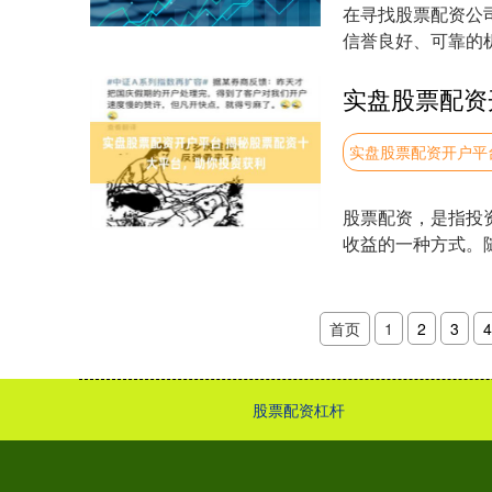
在寻找股票配资公
信誉良好、可靠的机
检查监管和许可....
实盘股票配资开户平
股票配资，是指投
收益的一种方式。
了帮助投资者选择可靠
首页
1
2
3
4
股票配资杠杆