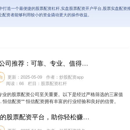
打造一个最便捷的股票配资杠杆,实盘股票配资开户平台,股票实盘配资推
而让配资者能够利用较小的资金撬动更大的操作收益。
北京股票配资公司推荐：可靠、专业、值得信赖
更新：2025-05-09
作者：炒股配资app
台
阅读：
66
栏目：
股票配资杠杆
专业的股票配资公司至关重要。以下是经过严格筛选的三家值
*1. 恒信配资** 恒信配资拥有丰富的行业经验和良好的信誉。
2018年最火爆的股票配资平台，助你轻松赚取收益