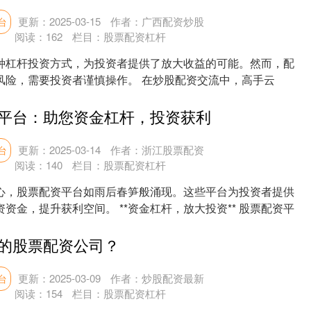
更新：2025-03-15
作者：广西配资炒股
台
阅读：
162
栏目：
股票配资杠杆
种杠杆投资方式，为投资者提供了放大收益的可能。然而，配
风险，需要投资者谨慎操作。 在炒股配资交流中，高手云
资....
平台：助您资金杠杆，投资获利
更新：2025-03-14
作者：浙江股票配资
台
阅读：
140
栏目：
股票配资杠杆
心，股票配资平台如雨后春笋般涌现。这些平台为投资者提供
资金，提升获利空间。 **资金杠杆，放大投资** 股票配资平
的股票配资公司？
更新：2025-03-09
作者：炒股配资最新
台
阅读：
154
栏目：
股票配资杠杆