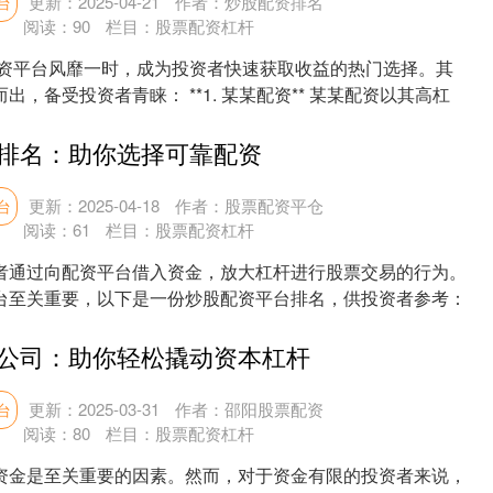
更新：2025-04-21
作者：炒股配资排名
台
阅读：
90
栏目：
股票配资杠杆
票配资平台风靡一时，成为投资者快速获取收益的热门选择。其
出，备受投资者青睐： **1. 某某配资** 某某配资以其高杠
排名：助你选择可靠配资
更新：2025-04-18
作者：股票配资平仓
台
阅读：
61
栏目：
股票配资杠杆
者通过向配资平台借入资金，放大杠杆进行股票交易的行为。
台至关重要，以下是一份炒股配资平台排名，供投资者参考：
公司：助你轻松撬动资本杠杆
更新：2025-03-31
作者：邵阳股票配资
台
阅读：
80
栏目：
股票配资杠杆
资金是至关重要的因素。然而，对于资金有限的投资者来说，