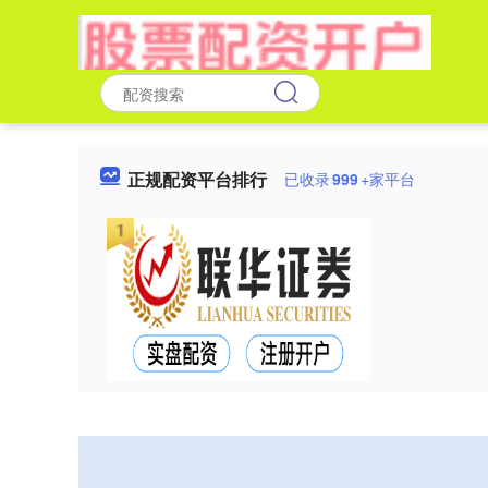
正规配资平台排行
已收录
999
+家平台