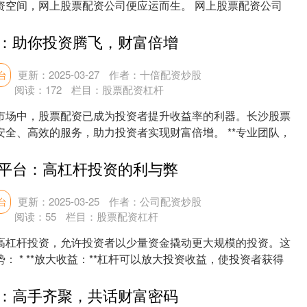
资空间，网上股票配资公司便应运而生。 网上股票配资公司
....
：助你投资腾飞，财富倍增
更新：2025-03-27
作者：十倍配资炒股
台
阅读：
172
栏目：
股票配资杠杆
市场中，股票配资已成为投资者提升收益率的利器。长沙股票
安全、高效的服务，助力投资者实现财富倍增。 **专业团队，
平台：高杠杆投资的利与弊
更新：2025-03-25
作者：公司配资炒股
台
阅读：
55
栏目：
股票配资杠杆
高杠杆投资，允许投资者以少量资金撬动更大规模的投资。这
： * **放大收益：**杠杆可以放大投资收益，使投资者获得
：高手齐聚，共话财富密码