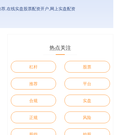
荐,在线实盘股票配资开户,网上实盘配资
热点关注
杠杆
股票
推荐
平台
合规
实盘
正规
风险
股指
炒股