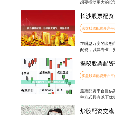
想要撬动更大的投
提供杠杆资金，帮助投
长沙股票配资
实盘股票配资开户平
在瞬息万变的金融
配资，以其专业、
精准把握市场**....
揭秘股票配资
实盘股票配资开户平
股票配资平台提供
种方式具有以下优势
更高的回报。....
炒股配资交流