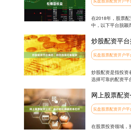
实盘股票配资开户平
在2018年，股
中，以下平台脱颖而
杆、低利....
炒股配资平台
实盘股票配资开户平
炒股配资是指投资
选择可靠的配资平
**1. 恒信配资....
网上股票配资
实盘股票配资开户平
在股票投资领域，