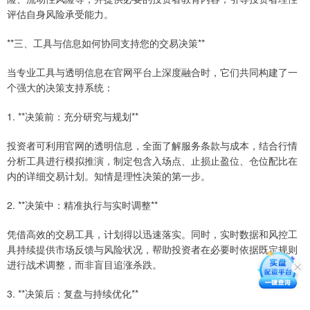
评估自身风险承受能力。
**三、工具与信息如何协同支持您的交易决策**
当专业工具与透明信息在官网平台上深度融合时，它们共同构建了一
个强大的决策支持系统：
1. **决策前：充分研究与规划**
投资者可利用官网的透明信息，全面了解服务条款与成本，结合行情
分析工具进行模拟推演，制定包含入场点、止损止盈位、仓位配比在
内的详细交易计划。知情是理性决策的第一步。
2. **决策中：精准执行与实时调整**
凭借高效的交易工具，计划得以迅速落实。同时，实时数据和风控工
具持续提供市场反馈与风险状况，帮助投资者在必要时依据既定规则
进行战术调整，而非盲目追涨杀跌。
3. **决策后：复盘与持续优化**