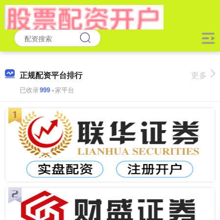
正规配资平台排行
更多
已收录
999
+家平台