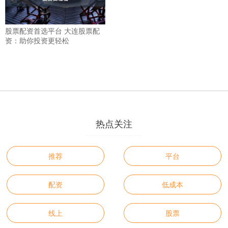
股票配资首选平台 大连股票配
资：助你投资更轻松
热点关注
推荐
平台
配资
低成本
线上
股票