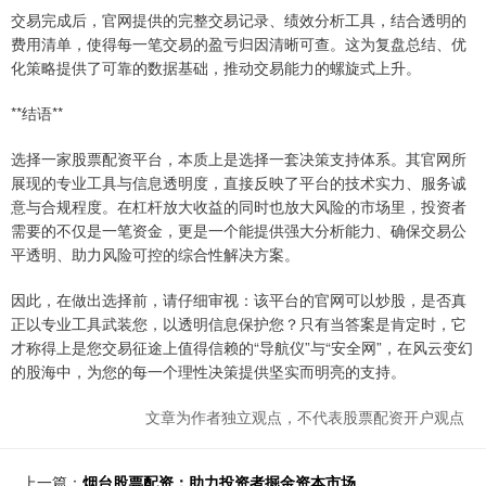
交易完成后，官网提供的完整交易记录、绩效分析工具，结合透明的
费用清单，使得每一笔交易的盈亏归因清晰可查。这为复盘总结、优
化策略提供了可靠的数据基础，推动交易能力的螺旋式上升。
**结语**
选择一家股票配资平台，本质上是选择一套决策支持体系。其官网所
展现的专业工具与信息透明度，直接反映了平台的技术实力、服务诚
意与合规程度。在杠杆放大收益的同时也放大风险的市场里，投资者
需要的不仅是一笔资金，更是一个能提供强大分析能力、确保交易公
平透明、助力风险可控的综合性解决方案。
因此，在做出选择前，请仔细审视：该平台的官网可以炒股，是否真
正以专业工具武装您，以透明信息保护您？只有当答案是肯定时，它
才称得上是您交易征途上值得信赖的“导航仪”与“安全网”，在风云变幻
的股海中，为您的每一个理性决策提供坚实而明亮的支持。
文章为作者独立观点，不代表股票配资开户观点
上一篇：
烟台股票配资：助力投资者掘金资本市场