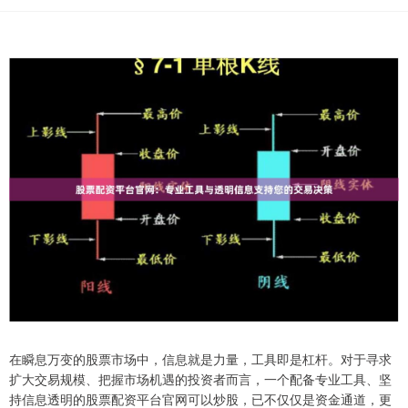
在瞬息万变的股票市场中，信息就是力量，工具即是杠杆。对于寻求
扩大交易规模、把握市场机遇的投资者而言，一个配备专业工具、坚
持信息透明的股票配资平台官网可以炒股，已不仅仅是资金通道，更