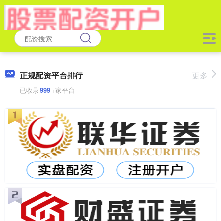
正规配资平台排行
更多
已收录
999
+家平台