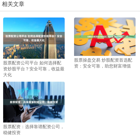
相关文章
股票操盘交易 炒股配资首选配
股票配资公司平台 如何选择配
资：安全可靠，助您财富增值
资炒股平台？安全可靠，收益最
大化
股票配资：选择靠谱配资公司，
稳健投资