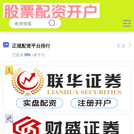
正规配资平台排行
更多
已收录
999
+家平台