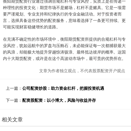
衡阳期货配资行业通过强调合规杠杆与专业风控，实质上是在传递一
种理性的投资文化：期货市场不是赌场，杠杆不是赌具。它是一项需
要严谨规划、专业支持和纪律执行的专业金融活动。对于投资者而
言，选择具备这些优势的配资服务，意味着选择了一条更可持续、更
可能实现财富稳健增长的道路。
在充满不确定性的市场环境中，衡阳期货配资所提供的合规杠杆与专
业风控，犹如远航中的罗盘与压舱石，未必能保证每一次都捕获最大
的风浪，却能极大地提升穿越惊涛骇浪、最终抵达彼岸的概率。这国
内十大期货配资，或许是在这个高波动市场中，最可贵的优势所在。
文章为作者独立观点，不代表股票配资开户观点
上一篇：
公司配资炒股：助力资金杠杆，把握投资机遇
下一篇：
配资股配资：以小博大，风险与收益并存
相关文章