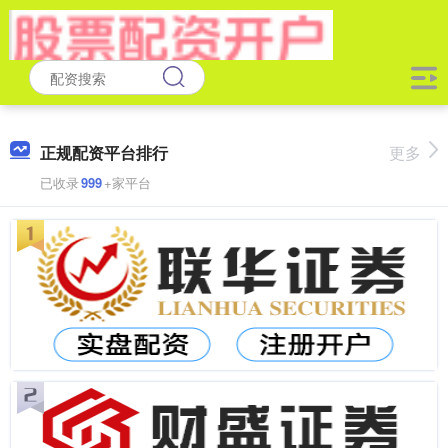
正规配资平台排行
更多
已收录
999
+家平台